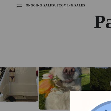
ONGOING SALES
UPCOMING SALES
P