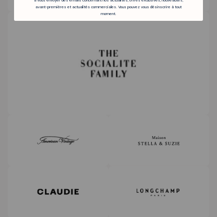
avant-premières et actualités commerciales. Vous pouvez vous désinscrire à tout
moment.