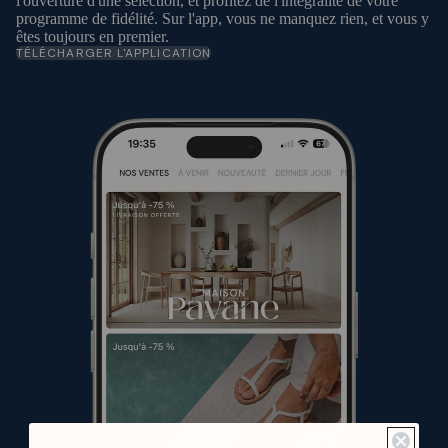
l'ouverture d'une sélection, et profitez de l'intégralité de votre
programme de fidélité. Sur l'app, vous ne manquez rien, et vous y
êtes toujours en premier.
TÉLÉCHARGER L'APPLICATION