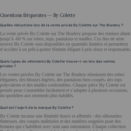
Questions fréquentes — By Colette
Quelles réductions lors de la vente privée By Colette sur The Bradery ?
La vente privée By Colette sur The Bradery propose des remises allant
jusqu’à -60 % sur robes, tops, pantalons et mailles. Ces fins de série
neuves By Colette sont disponibles en quantités limitées et permettent
d’accéder à un prêt-à-porter féminin élégant à prix doux et responsable.
Quels types de vêtements By Colette trouve-t-on lors des ventes
privées ?
Les ventes privées By Colette sur The Bradery réunissent des robes
élégantes, des blouses légères, des pantalons bien coupés, des tops
polyvalents et des mailles confortables. Chaque pièce By Colette est
pensée pour s’assembler facilement et s’adapter à plusieurs occasions,
du quotidien aux moments plus habillés.
Quel est l’esprit de la marque By Colette ?
By Colette incarne une féminité douce et affirmée : des silhouettes
flatteuses, des coupes maîtrisées et des matières soignées pour des
femmes qui s’habillent avec soin sans ostentation. Chaque collection