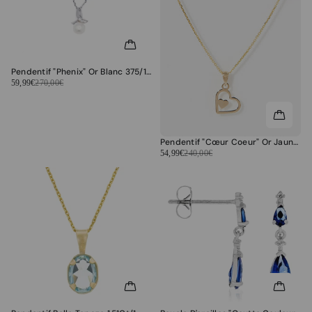
Pendentif "Phenix" Or Blanc 375/1000 Perle Blanche et Zirconium
59,99€
270,00€
Pendentif "Cœur Coeur" Or Jaune 375/1000
54,99€
240,00€