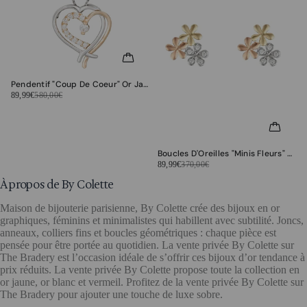
Pendentif "Coup De Coeur" Or Jaune, Or Blanc 375/1000 Et Zirconium
89,99€
580,00€
Boucles D'Oreilles "Minis Fleurs" Or Blanc, Jaune Et Rose 375/1000 Et Zirconium
89,99€
370,00€
À propos de By Colette
Maison de bijouterie parisienne, By Colette crée des bijoux en or
graphiques, féminins et minimalistes qui habillent avec subtilité. Joncs,
anneaux, colliers fins et boucles géométriques : chaque pièce est
pensée pour être portée au quotidien. La vente privée By Colette sur
The Bradery est l’occasion idéale de s’offrir ces bijoux d’or tendance à
prix réduits. La vente privée By Colette propose toute la collection en
or jaune, or blanc et vermeil. Profitez de la vente privée By Colette sur
The Bradery pour ajouter une touche de luxe sobre.