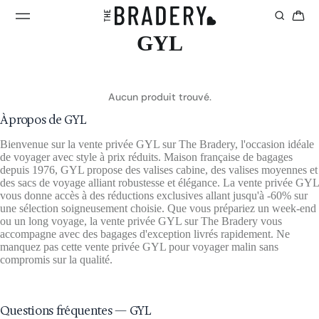
GYL
Aucun produit trouvé.
À propos de GYL
Bienvenue sur la vente privée GYL sur The Bradery, l'occasion idéale
de voyager avec style à prix réduits. Maison française de bagages
depuis 1976, GYL propose des valises cabine, des valises moyennes et
des sacs de voyage alliant robustesse et élégance. La vente privée GYL
vous donne accès à des réductions exclusives allant jusqu'à -60% sur
une sélection soigneusement choisie. Que vous prépariez un week-end
ou un long voyage, la vente privée GYL sur The Bradery vous
accompagne avec des bagages d'exception livrés rapidement. Ne
manquez pas cette vente privée GYL pour voyager malin sans
compromis sur la qualité.
Questions fréquentes — GYL