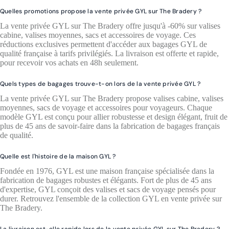
Quelles promotions propose la vente privée GYL sur The Bradery ?
La vente privée GYL sur The Bradery offre jusqu'à -60% sur valises
cabine, valises moyennes, sacs et accessoires de voyage. Ces
réductions exclusives permettent d'accéder aux bagages GYL de
qualité française à tarifs privilégiés. La livraison est offerte et rapide,
pour recevoir vos achats en 48h seulement.
Quels types de bagages trouve-t-on lors de la vente privée GYL ?
La vente privée GYL sur The Bradery propose valises cabine, valises
moyennes, sacs de voyage et accessoires pour voyageurs. Chaque
modèle GYL est conçu pour allier robustesse et design élégant, fruit de
plus de 45 ans de savoir-faire dans la fabrication de bagages français
de qualité.
Quelle est l'histoire de la maison GYL ?
Fondée en 1976, GYL est une maison française spécialisée dans la
fabrication de bagages robustes et élégants. Fort de plus de 45 ans
d'expertise, GYL conçoit des valises et sacs de voyage pensés pour
durer. Retrouvez l'ensemble de la collection GYL en vente privée sur
The Bradery.
La livraison est-elle rapide lors de la vente privée GYL sur The Bradery ?