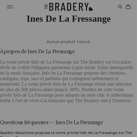
Ines De La Fressange
Aucun produit trouvé.
À propos de Ines De La Fressange
La vente privée Inès de La Fressange sur The Bradery est l'occasion
rêvée de s'offrir l'élégance parisienne à prix inédit. Icône intemporelle
de la mode française, Inès de La Fressange propose des chemises,
cardigans, tops, sacs et parfums qui conjuguent raffinement et
modernité. La vente privée Inès de La Fressange réunit une sélection
de plus de 500 pièces allant jusqu'à -80%. Profitez de cette vente
privée Inès de La Fressange pour adopter un style chic et authentique,
fidèle à l'art de vivre à la française que The Bradery met à l'honneur.
Questions fréquentes — Ines De La Fressange
Quelles réductions propose la vente privée Inès de La Fressange sur The