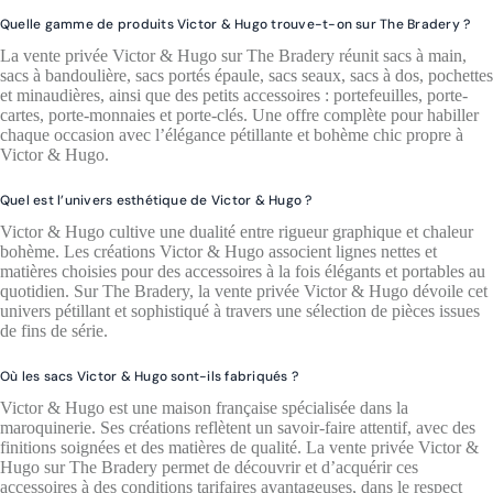
Quelle gamme de produits Victor & Hugo trouve-t-on sur The Bradery ?
La vente privée Victor & Hugo sur The Bradery réunit sacs à main,
sacs à bandoulière, sacs portés épaule, sacs seaux, sacs à dos, pochettes
et minaudières, ainsi que des petits accessoires : portefeuilles, porte-
cartes, porte-monnaies et porte-clés. Une offre complète pour habiller
chaque occasion avec l’élégance pétillante et bohème chic propre à
Victor & Hugo.
Quel est l’univers esthétique de Victor & Hugo ?
Victor & Hugo cultive une dualité entre rigueur graphique et chaleur
bohème. Les créations Victor & Hugo associent lignes nettes et
matières choisies pour des accessoires à la fois élégants et portables au
quotidien. Sur The Bradery, la vente privée Victor & Hugo dévoile cet
univers pétillant et sophistiqué à travers une sélection de pièces issues
de fins de série.
Où les sacs Victor & Hugo sont-ils fabriqués ?
Victor & Hugo est une maison française spécialisée dans la
maroquinerie. Ses créations reflètent un savoir-faire attentif, avec des
finitions soignées et des matières de qualité. La vente privée Victor &
Hugo sur The Bradery permet de découvrir et d’acquérir ces
accessoires à des conditions tarifaires avantageuses, dans le respect