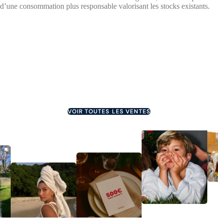
d’une consommation plus responsable valorisant les stocks existants.
DERNIER JOUR
JUSQU'À 60%
DERNIER JOUR
JUSQU'À 50%
JUSQU'À 75%
DERNIER JOUR
JUSQU'À 60%
VOIR TOUTES LES VENTES