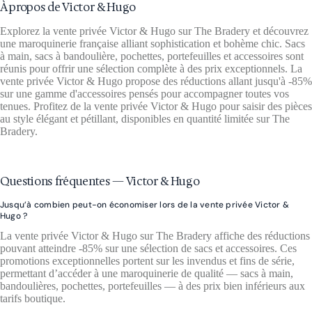
À propos de Victor & Hugo
Explorez la vente privée Victor & Hugo sur The Bradery et découvrez
une maroquinerie française alliant sophistication et bohème chic. Sacs
à main, sacs à bandoulière, pochettes, portefeuilles et accessoires sont
réunis pour offrir une sélection complète à des prix exceptionnels. La
vente privée Victor & Hugo propose des réductions allant jusqu'à -85%
sur une gamme d'accessoires pensés pour accompagner toutes vos
tenues. Profitez de la vente privée Victor & Hugo pour saisir des pièces
au style élégant et pétillant, disponibles en quantité limitée sur The
Bradery.
Questions fréquentes — Victor & Hugo
Jusqu’à combien peut-on économiser lors de la vente privée Victor &
Hugo ?
La vente privée Victor & Hugo sur The Bradery affiche des réductions
pouvant atteindre -85% sur une sélection de sacs et accessoires. Ces
promotions exceptionnelles portent sur les invendus et fins de série,
permettant d’accéder à une maroquinerie de qualité — sacs à main,
bandoulières, pochettes, portefeuilles — à des prix bien inférieurs aux
tarifs boutique.