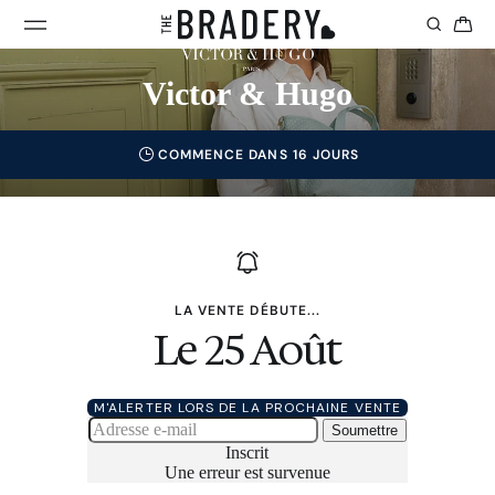
Victor & Hugo
COMMENCE DANS 16 JOURS
LA VENTE DÉBUTE...
Le 25 Août
M'ALERTER LORS DE LA PROCHAINE VENTE
Soumettre
Inscrit
Une erreur est survenue