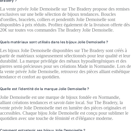
Bradery ?
La vente privée Jolie Demoiselle sur The Bradery propose des remises
exclusives sur une belle sélection de bijoux tendances. Boucles
d'oreilles, bracelets, colliers et pendentifs Jolie Demoiselle sont
disponibles à prix réduits. Profitez également de la livraison offerte dès
20€ sur toutes vos commandes The Bradery Jolie Demoiselle.
Quels matériaux sont utilisés dans les bijoux Jolie Demoiselle ?
Les bijoux Jolie Demoiselle disponibles sur The Bradery sont créés à
partir de matériaux soigneusement sélectionnés pour leur qualité et leur
durabilité. La marque privilégie des métaux hypoallergéniques et des
pierres semi-précieuses pour ses créations Made in Normandie. Lors de
la vente privée Jolie Demoiselle, retrouvez des pièces alliant esthétique
tendance et confort au quotidien.
Quelle est l'identité de la marque Jolie Demoiselle ?
Jolie Demoiselle est une marque de bijoux fondée en Normandie,
alliant créations tendances et savoir-faire local. Sur The Bradery, la
vente privée Jolie Demoiselle met en lumière des pièces originales et
accessibles. Chaque bijou Jolie Demoiselle est conçu pour sublimer le
quotidien avec une touche de féminité et d'élégance moderne.
Comment entretenir ses bijoux Jolie Demoiselle ?