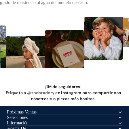
grado de resistencia al agua del modelo deseado.
¡1M de seguidores!
Etiqueta a
@thebradery
en Instagram para compartir con
nosotros tus piezas más bonitas.
Próximas Ventas
Selecciones
Información
Acerca De