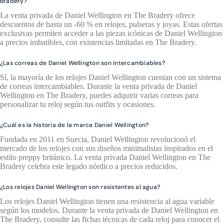
Bradery?
La venta privada de Daniel Wellington en The Bradery ofrece
descuentos de hasta un -60 % en relojes, pulseras y joyas. Estas ofertas
exclusivas permiten acceder a las piezas icónicas de Daniel Wellington
a precios imbatibles, con existencias limitadas en The Bradery.
¿Las correas de Daniel Wellington son intercambiables?
Sí, la mayoría de los relojes Daniel Wellington cuentan con un sistema
de correas intercambiables. Durante la venta privada de Daniel
Wellington en The Bradery, puedes adquirir varias correas para
personalizar tu reloj según tus outfits y ocasiones.
¿Cuál es la historia de la marca Daniel Wellington?
Fundada en 2011 en Suecia, Daniel Wellington revolucionó el
mercado de los relojes con sus diseños minimalistas inspirados en el
estilo preppy británico. La venta privada Daniel Wellington en The
Bradery celebra este legado nórdico a precios reducidos.
¿Los relojes Daniel Wellington son resistentes al agua?
Los relojes Daniel Wellington tienen una resistencia al agua variable
según los modelos. Durante la venta privada de Daniel Wellington en
The Bradery, consulte las fichas técnicas de cada reloj para conocer el