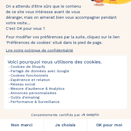
mins
secs
Tentez votre chance et recevez votre 🎁 dans
votre boîte mail.
TOURNEZ ET GAGNEZ
*Valable uniquement pour les nouveaux inscrits. En participant, vous autorisez The Bradery
à vous envoyer des emails concernant nos actualités, offres exclusives, nouveautés,
avant-premières et actualités commerciales. Vous pouvez vous désinscrire à tout
moment.