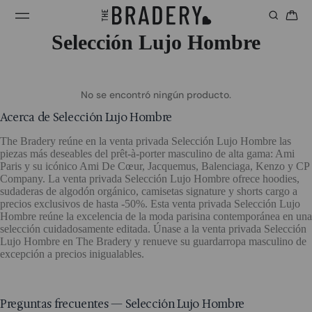
Selección Lujo Hombre
No se encontró ningún producto.
Acerca de Selección Lujo Hombre
The Bradery reúne en la venta privada Selección Lujo Hombre las
piezas más deseables del prêt-à-porter masculino de alta gama: Ami
Paris y su icónico Ami De Cœur, Jacquemus, Balenciaga, Kenzo y CP
Company. La venta privada Selección Lujo Hombre ofrece hoodies,
sudaderas de algodón orgánico, camisetas signature y shorts cargo a
precios exclusivos de hasta -50%. Esta venta privada Selección Lujo
Hombre reúne la excelencia de la moda parisina contemporánea en una
selección cuidadosamente editada. Únase a la venta privada Selección
Lujo Hombre en The Bradery y renueve su guardarropa masculino de
excepción a precios inigualables.
Preguntas frecuentes — Selección Lujo Hombre