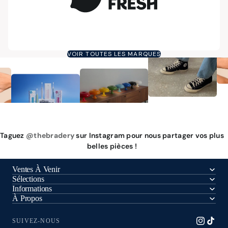
VOIR TOUTES LES MARQUES
Taguez
@thebradery
sur Instagram pour nous partager vos plus
belles pièces !
Ventes À Venir
Sélections
Informations
À Propos
SUIVEZ-NOUS