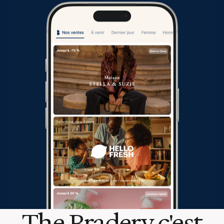
The Bradery c'est