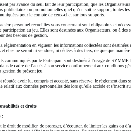
sent par avance du seul fait de leur participation, que les Organisateurs 
ns publicitaires ou promotionnelles quel qu’en soit le support, toutes les
niquées pour le compte de ceux-ci et sur tous supports.
ctère personnel recueillies vous concernant sont obligatoires et nécessa
e participation au jeu. Elles sont destinées aux Organisateurs, ou à des s
our des besoins de gestion.
 réglementation en vigueur, les informations collectées sont destinées
et elles ne seront ni vendues, ni cédées à des tiers, de quelque manière 
ts communiqués par le Participant sont destinés à l’usage de SYMME
le cadre de l’accès à son service conformément aux conditions géné
a gestion du présent jeu.
 réputée avoir lu, compris et accepté, sans réserve, le règlement dans son
e relatif aux données personnelles dès lors qu’elle accède et s’inscrit a
nsabilités et droits
 :
t le droit de modifier, de proroger, d’écourter, de limiter les gains ou d’