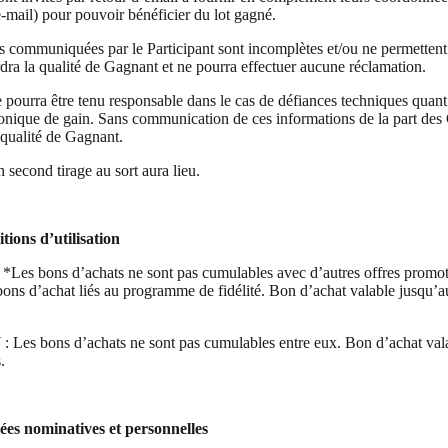
-mail) pour pouvoir bénéficier du lot gagné.
ns communiquées par le Participant sont incomplètes et/ou ne permettent
rdra la qualité de Gagnant et ne pourra effectuer aucune réclamation.
 pourra être tenu responsable dans le cas de défiances techniques quant 
tronique de gain. Sans communication de ces informations de la part de
a qualité de Gagnant.
 second tirage au sort aura lieu.
tions d’utilisation
 bons d’achats ne sont pas cumulables avec d’autres offres promot
 bons d’achat liés au programme de fidélité. Bon d’achat valable jusqu’
s bons d’achats ne sont pas cumulables entre eux. Bon d’achat vala
.
ées nominatives et personnelles