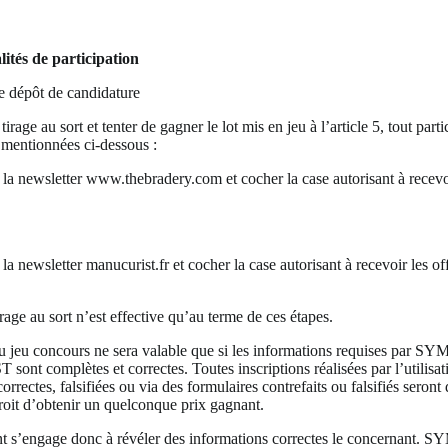
lités de participation
e dépôt de candidature
tirage au sort et tenter de gagner le lot mis en jeu à l’article 5, tout parti
s mentionnées ci-dessous :
à la newsletter www.thebradery.com et cocher la case autorisant à recevoi
 la newsletter manucurist.fr et cocher la case autorisant à recevoir les of
irage au sort n’est effective qu’au terme de ces étapes.
au jeu concours ne sera valable que si les informations requises par
 complètes et correctes. Toutes inscriptions réalisées par l’utilisat
orrectes, falsifiées ou via des formulaires contrefaits ou falsifiés seront 
roit d’obtenir un quelconque prix gagnant.
nt s’engage donc à révéler des informations correctes le concernan