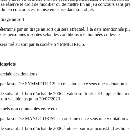
éserve le droit de modifier ou de mettre fin au jeu concours sans pr
é du jeu concours est remise en cause dans son objet.
tirage au sort
terminé par un tirage au sort qui sera effectué, à la date mentionnée plu
des personnes inscrites selon les conditions mentionnées ci-dessus.
t sera tiré au sort par la société SYMMETRICS.
ions/lots
rciale des dotations
rt par la société SYMMETRICS et constitue en ce sens une « dotation ».
 le suivant : 1 bon d’achat de 200€ à valoir sur le site et l’application m
om valable jusqu’au 30/07/2023.
nnels non cumulables entre eux
rt par la société MANUCURIST et constitue en ce sens une « dotation »
 le suivant : 1 bon d’achat de 200€ à utiliser sur manucurist.fr. Les bons