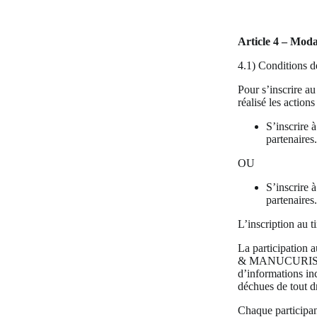
Article 4 – Moda
4.1) Conditions d
Pour s’inscrire au 
réalisé les action
S’inscrire 
partenaires.
OU
S’inscrire à
partenaires.
L’inscription au t
La participation 
& MANUCURIST sont
d’informations inc
déchues de tout d
Chaque participa