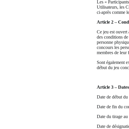
Les « Participant
Utilisateurs, les 
ci-après comme l
Article 2 – Cond
Ce jeu est ouvert
des conditions de 
personne physique
concours les per
membres de leur 
Sont également exc
début du jeu conc
Article 3 – Date
Date de début du 
Date de fin du co
Date du tirage au 
Date de désignati