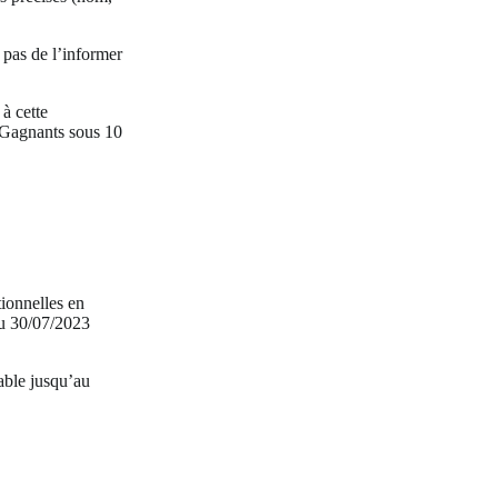
 pas de l’informer
à cette
s Gagnants sous 10
ionnelles en
au 30/07/2023
ble jusqu’au