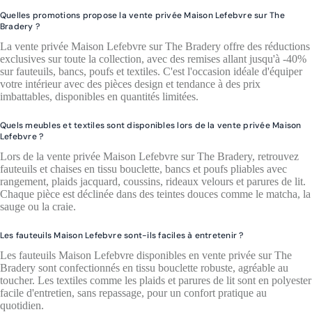
Quelles promotions propose la vente privée Maison Lefebvre sur The
Bradery ?
La vente privée Maison Lefebvre sur The Bradery offre des réductions
exclusives sur toute la collection, avec des remises allant jusqu'à -40%
sur fauteuils, bancs, poufs et textiles. C'est l'occasion idéale d'équiper
votre intérieur avec des pièces design et tendance à des prix
imbattables, disponibles en quantités limitées.
Quels meubles et textiles sont disponibles lors de la vente privée Maison
Lefebvre ?
Lors de la vente privée Maison Lefebvre sur The Bradery, retrouvez
fauteuils et chaises en tissu bouclette, bancs et poufs pliables avec
rangement, plaids jacquard, coussins, rideaux velours et parures de lit.
Chaque pièce est déclinée dans des teintes douces comme le matcha, la
sauge ou la craie.
Les fauteuils Maison Lefebvre sont-ils faciles à entretenir ?
Les fauteuils Maison Lefebvre disponibles en vente privée sur The
Bradery sont confectionnés en tissu bouclette robuste, agréable au
toucher. Les textiles comme les plaids et parures de lit sont en polyester
facile d'entretien, sans repassage, pour un confort pratique au
quotidien.