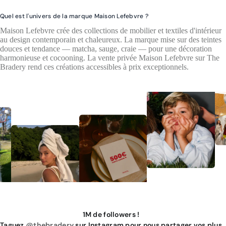
Quel est l'univers de la marque Maison Lefebvre ?
Maison Lefebvre crée des collections de mobilier et textiles d'intérieur
au design contemporain et chaleureux. La marque mise sur des teintes
douces et tendance — matcha, sauge, craie — pour une décoration
harmonieuse et cocooning. La vente privée Maison Lefebvre sur The
Bradery rend ces créations accessibles à prix exceptionnels.
1M de followers !
Taguez
@thebradery
sur Instagram pour nous partager vos plus