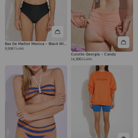
Bas De Maillot Monica - Black Wimbedon
9,90€
75,00€
Culotte Georgia - Candy
14,90€
65,00€