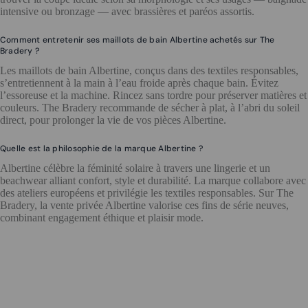
intensive ou bronzage — avec brassières et paréos assortis.
Comment entretenir ses maillots de bain Albertine achetés sur The
Bradery ?
Les maillots de bain Albertine, conçus dans des textiles responsables,
s’entretiennent à la main à l’eau froide après chaque bain. Évitez
l’essoreuse et la machine. Rincez sans tordre pour préserver matières et
couleurs. The Bradery recommande de sécher à plat, à l’abri du soleil
direct, pour prolonger la vie de vos pièces Albertine.
Quelle est la philosophie de la marque Albertine ?
Albertine célèbre la féminité solaire à travers une lingerie et un
beachwear alliant confort, style et durabilité. La marque collabore avec
des ateliers européens et privilégie les textiles responsables. Sur The
Bradery, la vente privée Albertine valorise ces fins de série neuves,
combinant engagement éthique et plaisir mode.