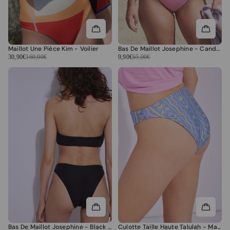
Maillot Une Pièce Kim - Voilier
Bas De Maillot Josephine - Candy Peach
30,90€
160,00€
9,90€
65,00€
Bas De Maillot Josephine - Black Folk
Culotte Taille Haute Talulah - Malaga