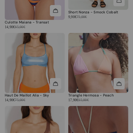
Short Nonza - Smock Cobalt
9,90€
75,00€
Culotte Maiana - Transat
14,90€
65,00€
Haut De Maillot Alia - Sky
Triangle Hermosa - Peach
14,90€
75,00€
17,90€
65,00€