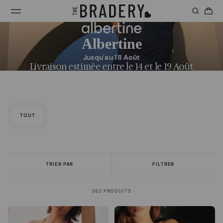
Albertine
Jusqu'au 18 Août
Livraison estimée entre le 14 et le 19 Août
TOUT
TRIER PAR
FILTRER
362 PRODUITS