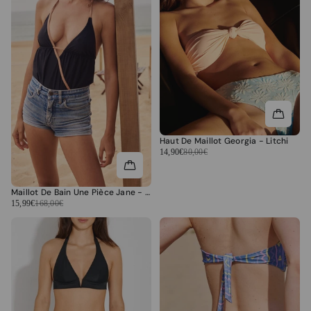
Haut De Maillot Georgia - Litchi
14,90€
80,00€
Maillot De Bain Une Pièce Jane - Black
15,99€
168,00€