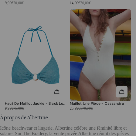
9,90€
70,00€
14,90€
70,00€
Haut De Maillot Jackie - Black Loop
Maillot Une Pièce - Cassandra
9,99€
75,00€
25,99€
170,00€
À propos de Albertine
Icône beachwear et lingerie, Albertine célèbre une féminité libre et
solaire. Sur The Bradery, la vente privée Albertine réunit des pièces