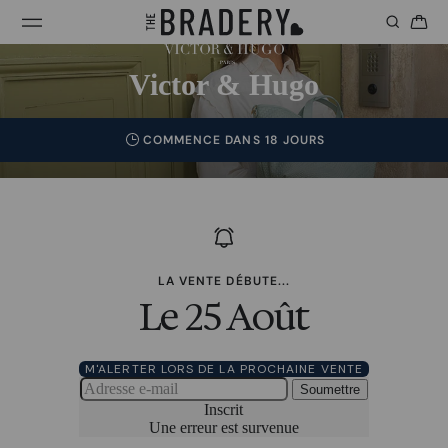
Victor & Hugo
COMMENCE DANS 18 JOURS
LA VENTE DÉBUTE...
Le 25 Août
M'ALERTER LORS DE LA PROCHAINE VENTE
Soumettre
Inscrit
Une erreur est survenue