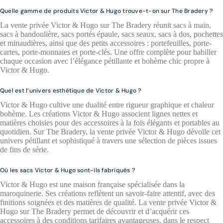
Quelle gamme de produits Victor & Hugo trouve-t-on sur The Bradery ?
La vente privée Victor & Hugo sur The Bradery réunit sacs à main,
sacs à bandoulière, sacs portés épaule, sacs seaux, sacs à dos, pochettes
et minaudières, ainsi que des petits accessoires : portefeuilles, porte-
cartes, porte-monnaies et porte-clés. Une offre complète pour habiller
chaque occasion avec l’élégance pétillante et bohème chic propre à
Victor & Hugo.
Quel est l’univers esthétique de Victor & Hugo ?
Victor & Hugo cultive une dualité entre rigueur graphique et chaleur
bohème. Les créations Victor & Hugo associent lignes nettes et
matières choisies pour des accessoires à la fois élégants et portables au
quotidien. Sur The Bradery, la vente privée Victor & Hugo dévoile cet
univers pétillant et sophistiqué à travers une sélection de pièces issues
de fins de série.
Où les sacs Victor & Hugo sont-ils fabriqués ?
Victor & Hugo est une maison française spécialisée dans la
maroquinerie. Ses créations reflètent un savoir-faire attentif, avec des
finitions soignées et des matières de qualité. La vente privée Victor &
Hugo sur The Bradery permet de découvrir et d’acquérir ces
accessoires à des conditions tarifaires avantageuses, dans le respect