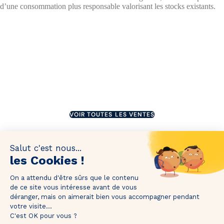
d’une consommation plus responsable valorisant les stocks existants.
JUSQU'À 75%
SE TERMINE DANS 2 JOURS
JUSQU'À 60%
SE TERMINE DANS 2 JOURS
JUSQU'À 50%
DERNIER JOUR
JUSQU'À 70%
VOIR TOUTES LES VENTES