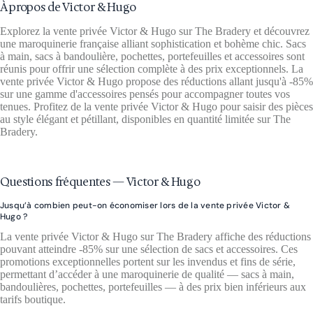
À propos de Victor & Hugo
Explorez la vente privée Victor & Hugo sur The Bradery et découvrez
une maroquinerie française alliant sophistication et bohème chic. Sacs
à main, sacs à bandoulière, pochettes, portefeuilles et accessoires sont
réunis pour offrir une sélection complète à des prix exceptionnels. La
vente privée Victor & Hugo propose des réductions allant jusqu'à -85%
sur une gamme d'accessoires pensés pour accompagner toutes vos
tenues. Profitez de la vente privée Victor & Hugo pour saisir des pièces
au style élégant et pétillant, disponibles en quantité limitée sur The
Bradery.
Questions fréquentes — Victor & Hugo
Jusqu’à combien peut-on économiser lors de la vente privée Victor &
Hugo ?
La vente privée Victor & Hugo sur The Bradery affiche des réductions
pouvant atteindre -85% sur une sélection de sacs et accessoires. Ces
promotions exceptionnelles portent sur les invendus et fins de série,
permettant d’accéder à une maroquinerie de qualité — sacs à main,
bandoulières, pochettes, portefeuilles — à des prix bien inférieurs aux
tarifs boutique.