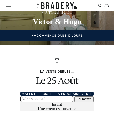
Victor & Hugo
COMMENCE DANS 17 JOURS
LA VENTE DÉBUTE...
Le 25 Août
M'ALERTER LORS DE LA PROCHAINE VENTE
Soumettre
Inscrit
Une erreur est survenue