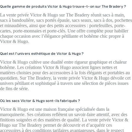
Quelle gamme de produits Victor & Hugo trouve-t-on sur The Bradery ?
La vente privée Victor & Hugo sur The Bradery réunit sacs à main,
sacs à bandoulière, sacs portés épaule, sacs seaux, sacs à dos, pochettes
et minaudières, ainsi que des petits accessoires : portefeuilles, porte-
cartes, porte-monnaies et porte-clés. Une offre complète pour habiller
chaque occasion avec l’élégance pétillante et bohème chic propre à
Victor & Hugo.
Quel est l’univers esthétique de Victor & Hugo ?
Victor & Hugo cultive une dualité entre rigueur graphique et chaleur
bohème. Les créations Victor & Hugo associent lignes nettes et
matières choisies pour des accessoires à la fois élégants et portables au
quotidien. Sur The Bradery, la vente privée Victor & Hugo dévoile cet
univers pétillant et sophistiqué à travers une sélection de pièces issues
de fins de série.
Où les sacs Victor & Hugo sont-ils fabriqués ?
Victor & Hugo est une maison française spécialisée dans la
maroquinerie. Ses créations reflètent un savoir-faire attentif, avec des
finitions soignées et des matières de qualité. La vente privée Victor &
Hugo sur The Bradery permet de découvrir et d’acquérir ces
accessoires à des conditions tarifaires avantageuses, dans le respect