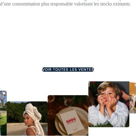
d’une consommation plus responsable valorisant les stocks existants.
JUSQU'À 75%
JUSQU'À 60%
JUSQU'À 60%
JUSQU'À 70%
VOIR TOUTES LES VENTES