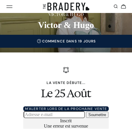
Victor & Hugo
COMMENCE DANS 19 JOURS
LA VENTE DÉBUTE...
Le 25 Août
M'ALERTER LORS DE LA PROCHAINE VENTE
Soumettre
Inscrit
Une erreur est survenue