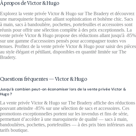
À propos de Victor & Hugo
Explorez la vente privée Victor & Hugo sur The Bradery et découvrez
une maroquinerie française alliant sophistication et bohème chic. Sacs
à main, sacs à bandoulière, pochettes, portefeuilles et accessoires sont
réunis pour offrir une sélection complète à des prix exceptionnels. La
vente privée Victor & Hugo propose des réductions allant jusqu'à -85%
sur une gamme d'accessoires pensés pour accompagner toutes vos
tenues. Profitez de la vente privée Victor & Hugo pour saisir des pièces
au style élégant et pétillant, disponibles en quantité limitée sur The
Bradery.
Questions fréquentes — Victor & Hugo
Jusqu’à combien peut-on économiser lors de la vente privée Victor &
Hugo ?
La vente privée Victor & Hugo sur The Bradery affiche des réductions
pouvant atteindre -85% sur une sélection de sacs et accessoires. Ces
promotions exceptionnelles portent sur les invendus et fins de série,
permettant d’accéder à une maroquinerie de qualité — sacs à main,
bandoulières, pochettes, portefeuilles — à des prix bien inférieurs aux
tarifs boutique.