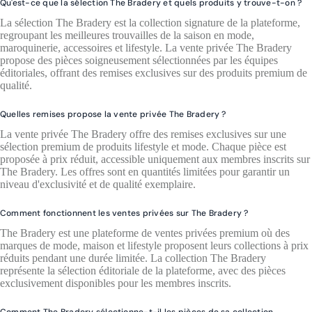
Qu'est-ce que la sélection The Bradery et quels produits y trouve-t-on ?
La sélection The Bradery est la collection signature de la plateforme,
regroupant les meilleures trouvailles de la saison en mode,
maroquinerie, accessoires et lifestyle. La vente privée The Bradery
propose des pièces soigneusement sélectionnées par les équipes
éditoriales, offrant des remises exclusives sur des produits premium de
qualité.
Quelles remises propose la vente privée The Bradery ?
La vente privée The Bradery offre des remises exclusives sur une
sélection premium de produits lifestyle et mode. Chaque pièce est
proposée à prix réduit, accessible uniquement aux membres inscrits sur
The Bradery. Les offres sont en quantités limitées pour garantir un
niveau d'exclusivité et de qualité exemplaire.
Comment fonctionnent les ventes privées sur The Bradery ?
The Bradery est une plateforme de ventes privées premium où des
marques de mode, maison et lifestyle proposent leurs collections à prix
réduits pendant une durée limitée. La collection The Bradery
représente la sélection éditoriale de la plateforme, avec des pièces
exclusivement disponibles pour les membres inscrits.
Comment The Bradery sélectionne-t-il les pièces de sa collection