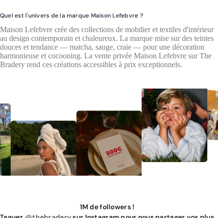
Quel est l'univers de la marque Maison Lefebvre ?
Maison Lefebvre crée des collections de mobilier et textiles d'intérieur
au design contemporain et chaleureux. La marque mise sur des teintes
douces et tendance — matcha, sauge, craie — pour une décoration
harmonieuse et cocooning. La vente privée Maison Lefebvre sur The
Bradery rend ces créations accessibles à prix exceptionnels.
1M de followers !
Taguez
@thebradery
sur Instagram pour nous partager vos plus