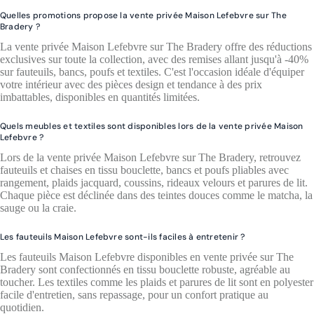
Quelles promotions propose la vente privée Maison Lefebvre sur The
Bradery ?
La vente privée Maison Lefebvre sur The Bradery offre des réductions
exclusives sur toute la collection, avec des remises allant jusqu'à -40%
sur fauteuils, bancs, poufs et textiles. C'est l'occasion idéale d'équiper
votre intérieur avec des pièces design et tendance à des prix
imbattables, disponibles en quantités limitées.
Quels meubles et textiles sont disponibles lors de la vente privée Maison
Lefebvre ?
Lors de la vente privée Maison Lefebvre sur The Bradery, retrouvez
fauteuils et chaises en tissu bouclette, bancs et poufs pliables avec
rangement, plaids jacquard, coussins, rideaux velours et parures de lit.
Chaque pièce est déclinée dans des teintes douces comme le matcha, la
sauge ou la craie.
Les fauteuils Maison Lefebvre sont-ils faciles à entretenir ?
Les fauteuils Maison Lefebvre disponibles en vente privée sur The
Bradery sont confectionnés en tissu bouclette robuste, agréable au
toucher. Les textiles comme les plaids et parures de lit sont en polyester
facile d'entretien, sans repassage, pour un confort pratique au
quotidien.