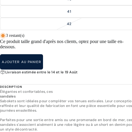
41
42
3 restant(s)
Ce produit taille grand d'après nos clients, optez pour une taille en-
dessous.
AJOUTER AU PANIER
Livraison estimée entre le 14 et le 19 Août
DESCRIPTION
Élégantes et confortables, ces
sandales
Sabokets sont idéales pour compléter vos tenues estivales. Leur conceptio
raffinée et leur qualité de fabrication en font une pièce essentielle pour vo
journées ensoleillées.
Parfaites pour une sortie entre amis ou une promenade en bord de mer, ce
sandales s'associent aisément à une robe légère ou à un short en denim po
un style décontracté.