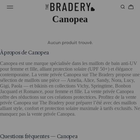
Canopea
Aucun produit trouvé.
À propos de Canopea
Canopea est une marque spécialisée dans les maillots de bain anti-UV
pour femme et fille, alliant protection solaire (UPF 50+) et élégance
contemporaine. La vente privée Canopea sur The Bradery propose une
sélection de maillots une pièce — Amelia, Alice, Sandy, Nora, Lucy,
Gigi, Paola — et bikinis en collections Vichy, Springtime, Bonbon
Jacquard et Romance, pour femme et fille. La vente privée Canopea
offre des réductions sur ces créations protectrices. Profitez de la vente
privée Canopea sur The Bradery pour préparer l’été avec des maillots
alliant style, confort et protection solaire maximale à tarifs exclusifs. Ne
manquez pas la vente privée Canopea.
Questions fréquentes — Canopea