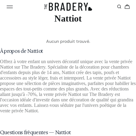
Nattiot
Aucun produit trouvé.
À propos de Nattiot
Offrez à votre enfant un univers décoratif unique avec la vente privée
Nattiot sur The Bradery. Spécialiste de la décoration pour chambres
d'enfants depuis plus de 14 ans, Nattiot crée des tapis, poufs et
accessoires au style léger, frais et intemporel. La vente privée Nattiot
propose une sélection de pièces imaginatives, parfaites pour habiller les
espaces des tout-petits comme des plus grands. Avec des réductions
allant jusqu'à -70%, la vente privée Nattiot sur The Bradery est
l'occasion idéale d'investir dans une décoration de qualité qui grandira
avec vos enfants. Laissez-vous séduire par l'univers poétique de la
vente privée Nattiot.
Questions fréquentes — Nattiot