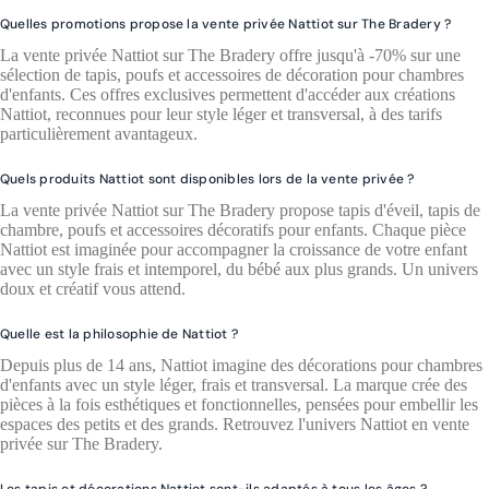
Quelles promotions propose la vente privée Nattiot sur The Bradery ?
La vente privée Nattiot sur The Bradery offre jusqu'à -70% sur une
sélection de tapis, poufs et accessoires de décoration pour chambres
d'enfants. Ces offres exclusives permettent d'accéder aux créations
Nattiot, reconnues pour leur style léger et transversal, à des tarifs
particulièrement avantageux.
Quels produits Nattiot sont disponibles lors de la vente privée ?
La vente privée Nattiot sur The Bradery propose tapis d'éveil, tapis de
chambre, poufs et accessoires décoratifs pour enfants. Chaque pièce
Nattiot est imaginée pour accompagner la croissance de votre enfant
avec un style frais et intemporel, du bébé aux plus grands. Un univers
doux et créatif vous attend.
Quelle est la philosophie de Nattiot ?
Depuis plus de 14 ans, Nattiot imagine des décorations pour chambres
d'enfants avec un style léger, frais et transversal. La marque crée des
pièces à la fois esthétiques et fonctionnelles, pensées pour embellir les
espaces des petits et des grands. Retrouvez l'univers Nattiot en vente
privée sur The Bradery.
Les tapis et décorations Nattiot sont-ils adaptés à tous les âges ?