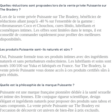
Quelles réductions sont proposées lors de la vente privée Puissante sur
The Bradery ?
Lors de la vente privée Puissante sur The Bradery, bénéficiez de
réductions allant jusqu'à -40 % sur l'ensemble de la gamme :
vibromasseurs Coco et Chouchou, cures libido, lubrifiants et
cosmétiques intimes. Les offres sont limitées dans le temps, il est
conseillé de commander rapidement pour profiter des meilleures
disponibilités.
Les produits Puissante sont-ils naturels et sûrs ?
Oui, Puissante formule tous ses produits intimes avec des ingrédients
naturels et sans perturbateurs endocriniens. Les lubrifiants et soins sont
notés 100/100 sur Yuka et fabriqués en France. Sur The Bradery, la
vente privée Puissante vous donne accès à ces produits certifiés sûrs à
prix réduits.
Quelle est la philosophie de la marque Puissante ?
Puissante est une marque française pionnière dédiée à la santé sexuelle
et intime des femmes. Elle conjugue rigueur scientifique, design
élégant et ingrédients naturels pour proposer des produits sans tabou et
sans compromis. La vente privée Puissante sur The Bradery est
l'occasion de découvrir cet univers de bien-être à prix exclusifs.