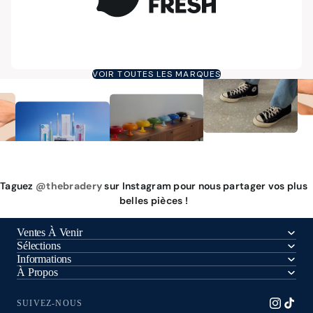
VOIR TOUTES LES MARQUES
Taguez
@thebradery
sur Instagram pour nous partager vos plus
belles pièces !
Ventes À Venir
Sélections
Informations
À Propos
SUIVEZ-NOUS