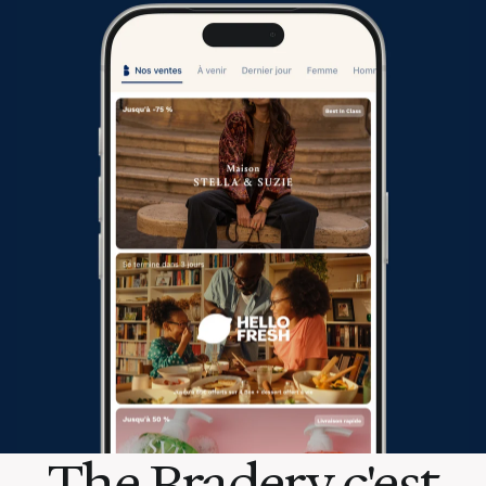
The Bradery c'est