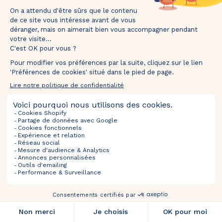
mins
secs
Tentez votre chance et recevez votre 🎁 dans
votre boîte mail.
TOURNEZ ET GAGNEZ
*Valable uniquement pour les nouveaux inscrits. En participant, vous autorisez The Bradery
à vous envoyer des emails concernant nos actualités, offres exclusives, nouveautés,
avant-premières et actualités commerciales. Vous pouvez vous désinscrire à tout
moment.