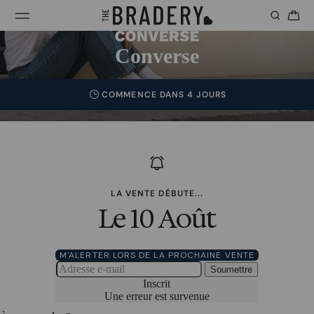
Converse
COMMENCE DANS 4 JOURS
LA VENTE DÉBUTE...
Le 10 Août
M'ALERTER LORS DE LA PROCHAINE VENTE
Soumettre
Inscrit
Une erreur est survenue