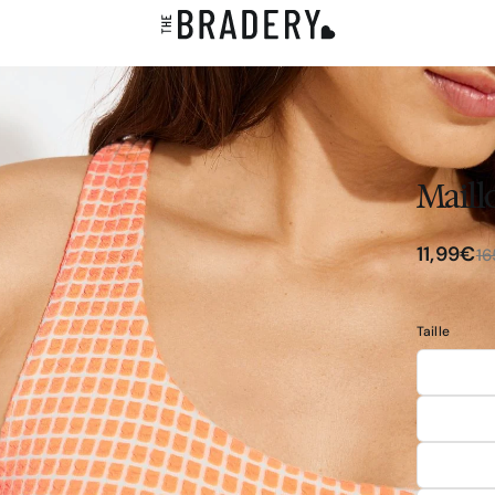
Maillo
11,99€
1
Taille