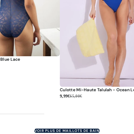
 Blue Lace
Culotte Mi-Haute Talulah - Ocean 
9,99€
65,00€
VOIR PLUS DE MAILLOTS DE BAIN