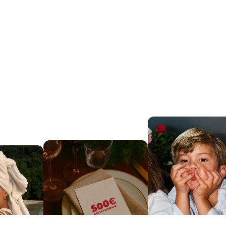
JUSQU'À 75%
JUSQU'À 50%