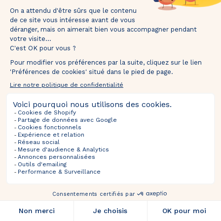
mins
secs
Tentez votre chance et recevez votre 🎁 dans
votre boîte mail.
TOURNEZ ET GAGNEZ
*Valable uniquement pour les nouveaux inscrits. En participant, vous autorisez The Bradery
à vous envoyer des emails concernant nos actualités, offres exclusives, nouveautés,
avant-premières et actualités commerciales. Vous pouvez vous désinscrire à tout
moment.