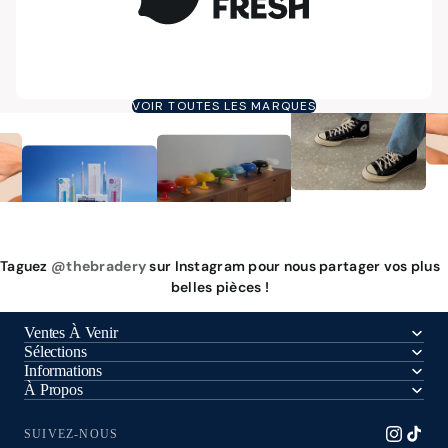
VOIR TOUTES LES MARQUES
Taguez
@thebradery
sur Instagram pour nous partager vos plus
belles pièces !
Ventes À Venir
Sélections
Informations
À Propos
SUIVEZ-NOUS