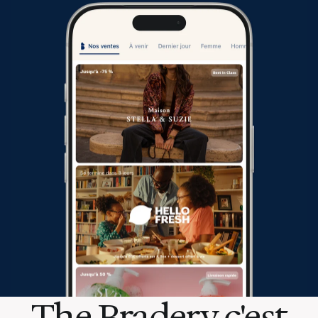
The Bradery c'est